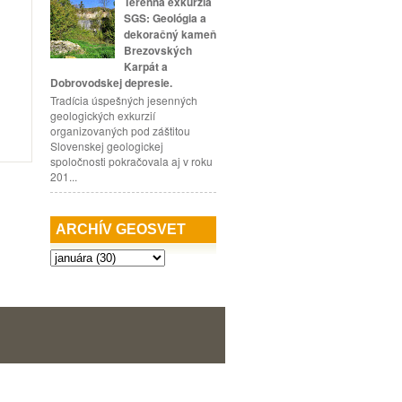
Terénna exkurzia
SGS: Geológia a
dekoračný kameň
Brezovských
Karpát a
Dobrovodskej depresie.
Tradícia úspešných jesenných
geologických exkurzií
organizovaných pod záštitou
Slovenskej geologickej
spoločnosti pokračovala aj v roku
201...
ARCHÍV GEOSVET